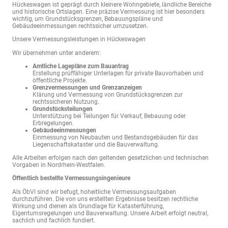
Hückeswagen ist geprägt durch kleinere Wohngebiete, ländliche Bereiche
und historische Ortslagen. Eine präzise Vermessung ist hier besonders
wichtig, um Grundstücksgrenzen, Bebauungspläne und
Gebäudeeinmessungen rechtssicher umzusetzen.
Unsere Vermessungsleistungen in Hückeswagen
Wir übernehmen unter anderem:
Amtliche Lagepläne zum Bauantrag
Erstellung prüffähiger Unterlagen für private Bauvorhaben und
öffentliche Projekte.
Grenzvermessungen und Grenzanzeigen
Klärung und Vermessung von Grundstücksgrenzen zur
rechtssicheren Nutzung.
Grundstücksteilungen
Unterstützung bei Teilungen für Verkauf, Bebauung oder
Erbregelungen.
Gebäudeeinmessungen
Einmessung von Neubauten und Bestandsgebäuden für das
Liegenschaftskataster und die Bauverwaltung.
Alle Arbeiten erfolgen nach den geltenden gesetzlichen und technischen
Vorgaben in Nordrhein-Westfalen.
Öffentlich bestellte Vermessungsingenieure
Als ÖbVI sind wir befugt, hoheitliche Vermessungsaufgaben
durchzuführen. Die von uns erstellten Ergebnisse besitzen rechtliche
Wirkung und dienen als Grundlage für Katasterführung,
Eigentumsregelungen und Bauverwaltung. Unsere Arbeit erfolgt neutral,
sachlich und fachlich fundiert.