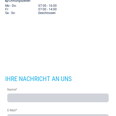
⏲
Öffnungszeiten:
Mo - Do: 07:00 - 16:00
Fr: 07:00 - 14:00
Sa - So: Geschlossen
IHRE NACHRICHT AN UNS
Name
*
E-Mail
*