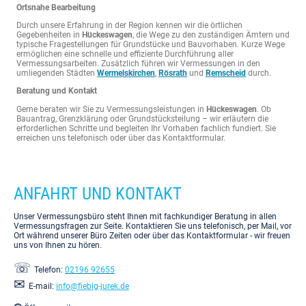
Ortsnahe Bearbeitung
Durch unsere Erfahrung in der Region kennen wir die örtlichen
Gegebenheiten in
Hückeswagen
, die Wege zu den zuständigen Ämtern und
typische Fragestellungen für Grundstücke und Bauvorhaben. Kurze Wege
ermöglichen eine schnelle und effiziente Durchführung aller
Vermessungsarbeiten. Zusätzlich führen wir Vermessungen in den
umliegenden Städten
Wermelskirchen
,
Rösrath
und
Remscheid
durch.
Beratung und Kontakt
Gerne beraten wir Sie zu Vermessungsleistungen in
Hückeswagen
. Ob
Bauantrag, Grenzklärung oder Grundstücksteilung – wir erläutern die
erforderlichen Schritte und begleiten Ihr Vorhaben fachlich fundiert. Sie
erreichen uns telefonisch oder über das Kontaktformular.
ANFAHRT UND KONTAKT
Unser Vermessungsbüro steht Ihnen mit fachkundiger Beratung in allen
Vermessungsfragen zur Seite. Kontaktieren Sie uns telefonisch, per Mail, vor
Ort während unserer Büro Zeiten oder über das Kontaktformular - wir freuen
uns von Ihnen zu hören.
☏
Telefon:
02196 92655
✉
E-mail:
info@fiebig-jurek.de