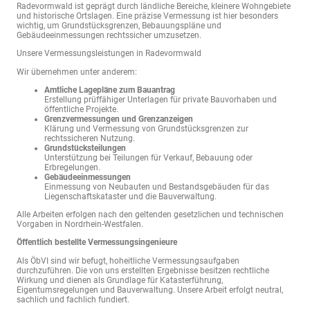
Radevormwald ist geprägt durch ländliche Bereiche, kleinere Wohngebiete
und historische Ortslagen. Eine präzise Vermessung ist hier besonders
wichtig, um Grundstücksgrenzen, Bebauungspläne und
Gebäudeeinmessungen rechtssicher umzusetzen.
Unsere Vermessungsleistungen in Radevormwald
Wir übernehmen unter anderem:
Amtliche Lagepläne zum Bauantrag
Erstellung prüffähiger Unterlagen für private Bauvorhaben und
öffentliche Projekte.
Grenzvermessungen und Grenzanzeigen
Klärung und Vermessung von Grundstücksgrenzen zur
rechtssicheren Nutzung.
Grundstücksteilungen
Unterstützung bei Teilungen für Verkauf, Bebauung oder
Erbregelungen.
Gebäudeeinmessungen
Einmessung von Neubauten und Bestandsgebäuden für das
Liegenschaftskataster und die Bauverwaltung.
Alle Arbeiten erfolgen nach den geltenden gesetzlichen und technischen
Vorgaben in Nordrhein-Westfalen.
Öffentlich bestellte Vermessungsingenieure
Als ÖbVI sind wir befugt, hoheitliche Vermessungsaufgaben
durchzuführen. Die von uns erstellten Ergebnisse besitzen rechtliche
Wirkung und dienen als Grundlage für Katasterführung,
Eigentumsregelungen und Bauverwaltung. Unsere Arbeit erfolgt neutral,
sachlich und fachlich fundiert.