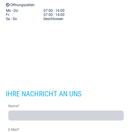
⏲
Öffnungszeiten:
Mo - Do: 07:00 - 16:00
Fr: 07:00 - 14:00
Sa - So: Geschlossen
IHRE NACHRICHT AN UNS
Name
*
E-Mail
*