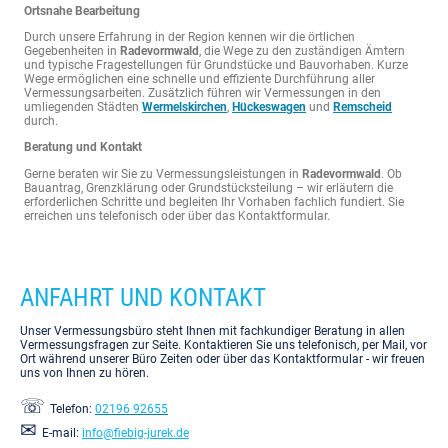
Ortsnahe Bearbeitung
Durch unsere Erfahrung in der Region kennen wir die örtlichen
Gegebenheiten in
Radevormwald
, die Wege zu den zuständigen Ämtern
und typische Fragestellungen für Grundstücke und Bauvorhaben. Kurze
Wege ermöglichen eine schnelle und effiziente Durchführung aller
Vermessungsarbeiten. Zusätzlich führen wir Vermessungen in den
umliegenden Städten
Wermelskirchen
,
Hückeswagen
und
Remscheid
durch.
Beratung und Kontakt
Gerne beraten wir Sie zu Vermessungsleistungen in
Radevormwald
. Ob
Bauantrag, Grenzklärung oder Grundstücksteilung – wir erläutern die
erforderlichen Schritte und begleiten Ihr Vorhaben fachlich fundiert. Sie
erreichen uns telefonisch oder über das Kontaktformular.
ANFAHRT UND KONTAKT
Unser Vermessungsbüro steht Ihnen mit fachkundiger Beratung in allen
Vermessungsfragen zur Seite. Kontaktieren Sie uns telefonisch, per Mail, vor
Ort während unserer Büro Zeiten oder über das Kontaktformular - wir freuen
uns von Ihnen zu hören.
☏
Telefon:
02196 92655
✉
E-mail:
info@fiebig-jurek.de